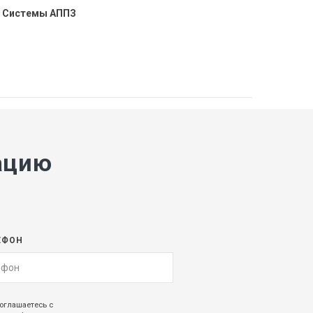
Системы АППЗ
ацию
ЕФОН
оглашаетесь с