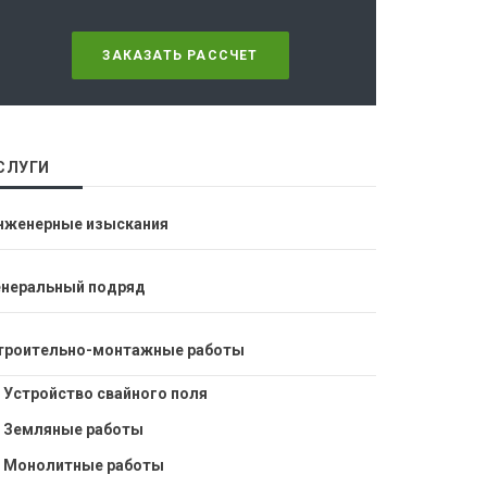
ЗАКАЗАТЬ РАССЧЕТ
СЛУГИ
нженерные изыскания
енеральный подряд
троительно-монтажные работы
Устройство свайного поля
Земляные работы
Монолитные работы