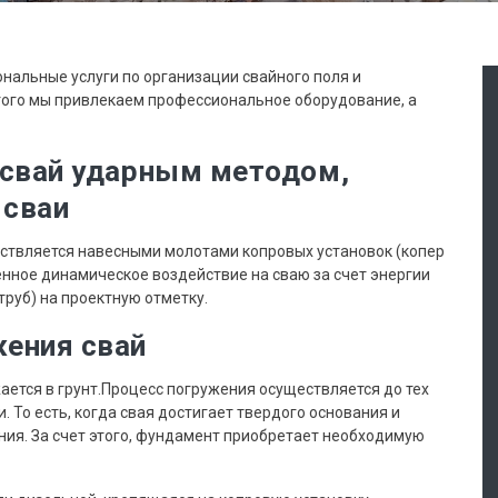
нальные услуги по организации свайного поля и
того мы привлекаем профессиональное оборудование, а
 свай ударным методом,
 сваи
ствляется навесными молотами копровых установок (копер
нное динамическое воздействие на сваю за счет энергии
труб) на проектную отметку.
жения свай
ется в грунт.Процесс погружения осуществляется до тех
и. То есть, когда свая достигает твердого основания и
ия. За счет этого, фундамент приобретает необходимую