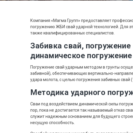
Компания «Магма Групп» предоставляет профессио
погружению ЖБИ свай ударной технологией. Для э
также квалифицированных специалистов.
Забивка свай, погружение
динамическое погружение
Погружение свай ударным методом в грунты осуще
забивной), обеспечивающих вертикально-направле
удара молота, с целью погружения забивных свай (
Методика ударного погру
Сваи под воздействием динамической силы погружа
пор, пока не достигается так называемый отказ сва
служит надежным основанием для будущего строен
несущую способность.