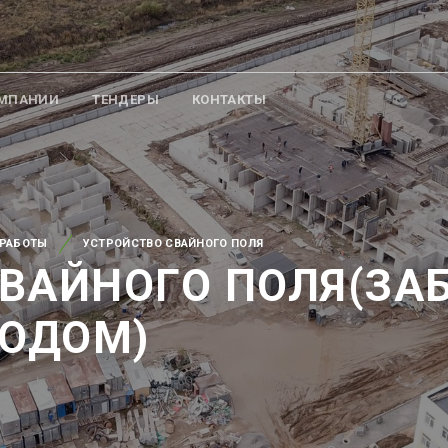
ОМПАНИИ
ТЕНДЕРЫ
КОНТАКТЫ
РАБОТЫ
УСТРОЙСТВО СВАЙНОГО ПОЛЯ
ВАЙНОГО ПОЛЯ(ЗА
ОДОМ)