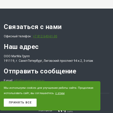
Связаться с нами
Офисный телефон :
+7 812 643-61-30
Наш адрес
ООО МагМа Групп
191119, г. Санкт-Петербург, Лиговский проспект 94 к.2, 3-этаж
Отправить сообщение
E-mail:
info@magmagroup.ru
Мы используем cookies для улучшения работы сайта. Продолжая
использовать сайт, вы соглашаетесь
с этим
Главная
Услуги
Проекты
О компании
Тендеры
ПРИНЯТЬ ВСЕ
Контакты