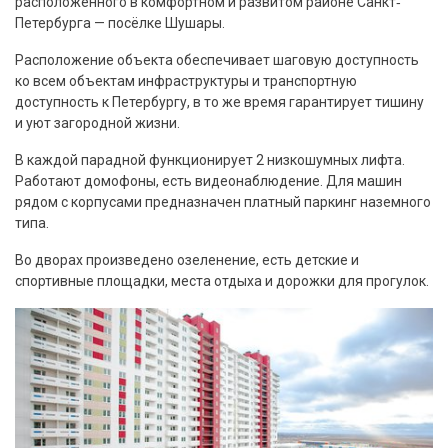
расположенного в комфортном и развитом районе Санкт‐
Петербурга — посёлке Шушары.
Расположение объекта обеспечивает шаговую доступность
ко всем объектам инфраструктуры и транспортную
доступность к Петербургу, в то же время гарантирует тишину
и уют загородной жизни.
В каждой парадной функционирует 2 низкошумных лифта.
Работают домофоны, есть видеонаблюдение. Для машин
рядом с корпусами предназначен платный паркинг наземного
типа.
Во дворах произведено озеленение, есть детские и
спортивные площадки, места отдыха и дорожки для прогулок.